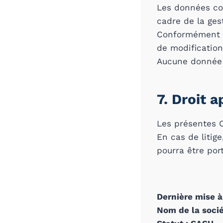
Les données col
cadre de la ges
Conformément à 
de modificatio
Aucune donnée p
7. Droit a
Les présentes C
En cas de litige
pourra être por
Dernière mise à
Nom de la socié