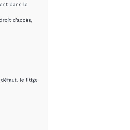
ent dans le
droit d’accès,
éfaut, le litige