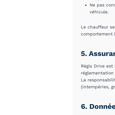
Ne pas cons
véhicule.
Le chauffeur se
comportement i
5. Assura
Régis Drive est
réglementation 
La responsabili
(intempéries, g
6. Donnée