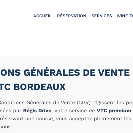
ACCUEIL
RÉSERVATION
SERVICES
WINE 
IONS GÉNÉRALES DE VENTE
VTC BORDEAUX
onditions Générales de Vente (CGV) régissent les pr
osées par
Régis Drive
, votre service de
VTC premium 
 réservant une course, vous acceptez pleinement les
sous.