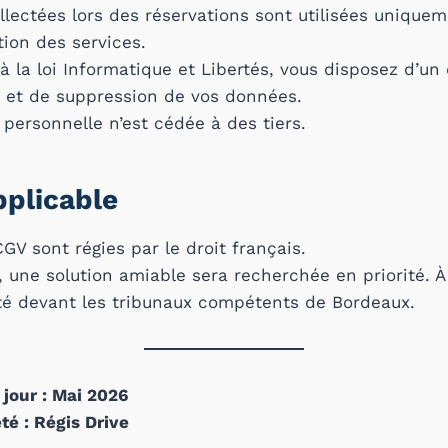
lectées lors des réservations sont utilisées uniquem
tion des services.
la loi Informatique et Libertés, vous disposez d’un 
n et de suppression de vos données.
ersonnelle n’est cédée à des tiers.
pplicable
GV sont régies par le droit français.
, une solution amiable sera recherchée en priorité. À d
té devant les tribunaux compétents de Bordeaux.
 jour : Mai 2026
té : Régis Drive