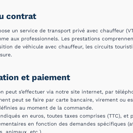
du contrat
pose un service de transport privé avec chauffeur (V
mme aux professionnels. Les prestations comprennent
ition de véhicule avec chauffeur, les circuits tourist
sure.
ation et paiement
on peut s’effectuer via notre site internet, par télép
ment peut se faire par carte bancaire, virement ou e
 définies au moment de la commande.
 indiqués en euros, toutes taxes comprises (TTC), et 
émentaires en fonction des demandes spécifiques (a
, animaux, etc.).