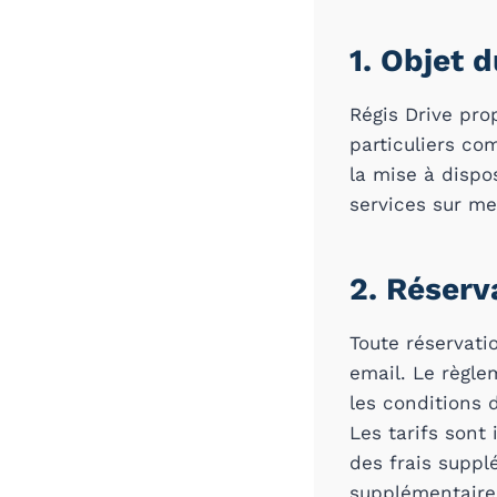
1. Objet 
Régis Drive pro
particuliers co
la mise à dispos
services sur me
2. Réserv
Toute réservati
email. Le règle
les conditions
Les tarifs sont
des frais suppl
supplémentaires