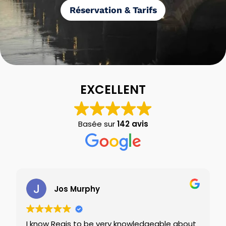
Réservation & Tarifs
EXCELLENT
Basée sur
142 avis
Jos Murphy
I know Regis to be very knowledgeable about